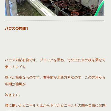
ハウスの内部1
ハウス内部右側です。ブロックを重ね、その上に木の板を乗せて
更にトレイを
並べた
簡単なものです。
右手前が北西方向なので、この方角から
冬期は強風が
吹きます。
腰に捲いたビニールと上から下げたビニールとの間を自由に開閉