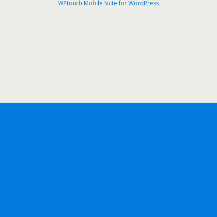
WPtouch Mobile Suite for WordPress