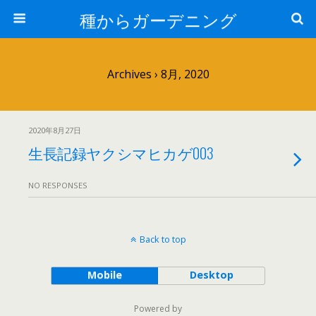
種からガーデニング
Archives › 8月, 2020
2020年8月27日
生長記録ヤクシマヒカゲ003
NO RESPONSES
Back to top
Mobile
Desktop
Powered by