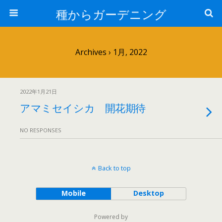
種からガーデニング
Archives › 1月, 2022
2022年1月21日
アマミセイシカ 開花期待
NO RESPONSES
Back to top
Mobile
Desktop
Powered by