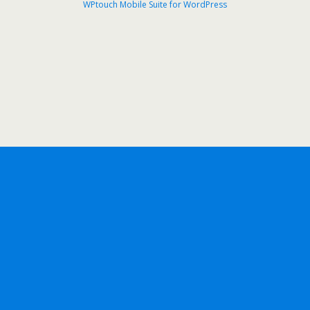
WPtouch Mobile Suite for WordPress