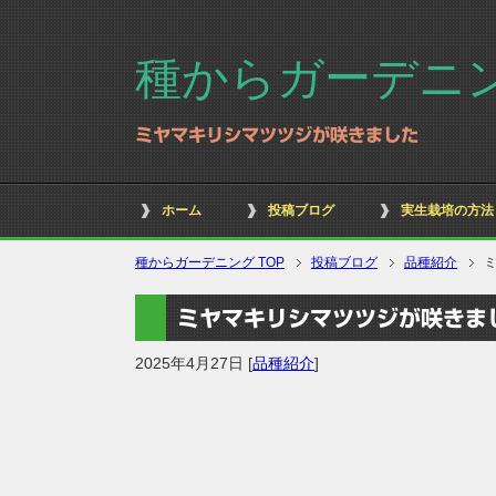
種からガーデニ
ミヤマキリシマツツジが咲きました
ホーム
投稿ブログ
実生栽培の方法
種からガーデニング TOP
投稿ブログ
品種紹介
ミヤマキリシマツツジが咲きま
2025年4月27日
[
品種紹介
]