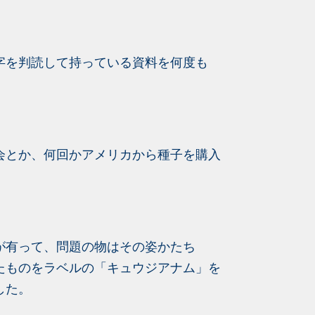
字を判読して持っている資料を何度も
会とか、何回かアメリカから種子を購入
。
が有って、問題の物はその姿かたち
たものをラベルの「キュウジアナム」を
した。