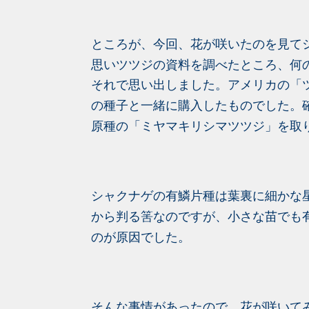
ところが、今回、花が咲いたのを見て
思い
ツツジの資料を調べたところ、何
それで思い出しました。アメリカの「
の
種子と一緒に購入したものでした。
原種の
「ミヤマキリシマツツジ」を取
シャクナゲの有鱗片種は葉裏に細かな
から
判る筈なのですが、小さな苗でも
のが
原因でした。
そんな事情があったので、花が咲いて