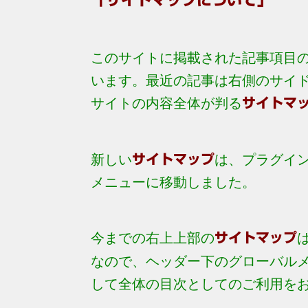
「サイトマップについて」
このサイトに掲載された記事項目
います。最近の記事は右側のサイ
サイトの内容全体が判る
サイトマ
新しい
サイトマップ
は、プラグイ
メニュー
に移動しました。
今までの右上上部の
サイトマップ
なので、ヘッダー下のグローバル
して全体の目次としてのご利用を