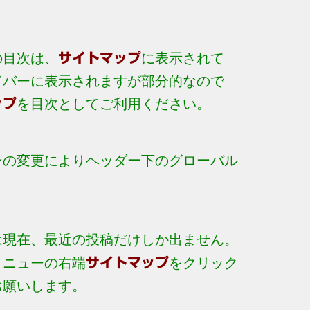
の目次は、
サイトマップ
に表示されて
ドバーに表示されますが部分的なので
ップ
を目次としてご利用ください。
ンの変更によりヘッダー下のグローバル
は現在、最近の投稿
だけしか出ません。
メニューの右端
サイトマップ
を
クリック
お願いします。