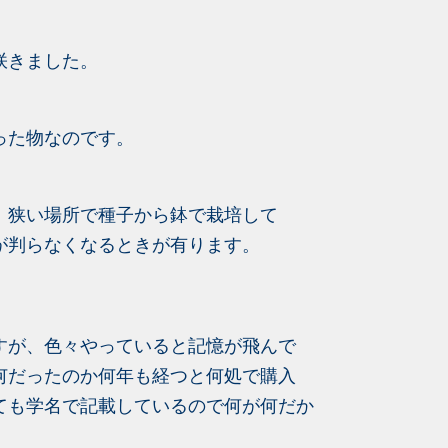
咲きました。
った物なのです。
、狭い場所で種子から鉢で栽培して
が判らなくなるときが有ります。
すが、色々やっていると記憶が飛んで
何だったのか何年も経つと何処で購入
ても学名で記載しているので何が何だか