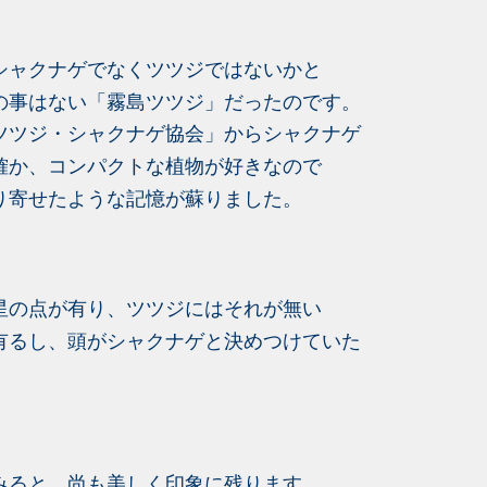
シャクナゲでなくツツジではないかと
の事はない「霧島ツツジ」だったのです。
ツツジ・シャクナゲ協会」からシャクナゲ
確か、コンパクトな植物が好きなので
り寄せたような記憶が蘇りました。
星の点が有り、ツツジにはそれが無い
有るし、頭がシャクナゲと決めつけていた
みると、尚も美しく印象に残ります。