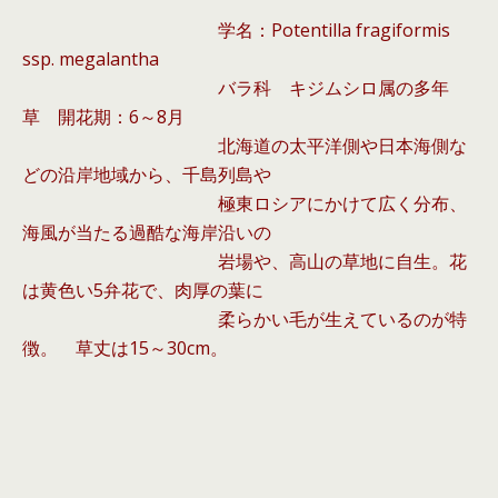
学名：Potentilla fragiformis
ssp. megalantha
バラ科 キジムシロ属の多年
草 開花期：6～8月
北海道の太平洋側や日本海側な
どの沿岸地域から、千島列島や
極東ロシアにか
けて広く分布、
海風が当たる過酷な海岸沿いの
岩場や、高山の草地に自生。
花
は黄色い5弁花で、肉厚の葉に
柔らかい毛が生えているのが特
徴。
草丈は15～30cm。