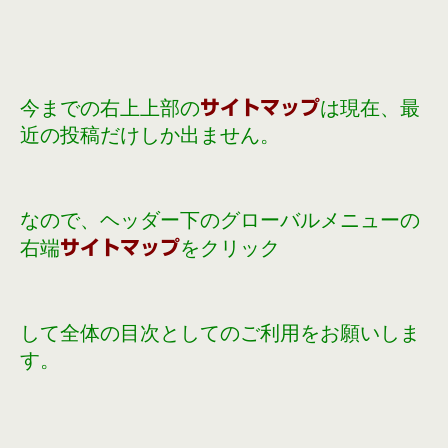
今までの右上上部の
は現在、最
サイトマップ
近の投稿
だけしか出ません。
なので、ヘッダー下のグローバルメニューの
右端
を
クリック
サイトマップ
して全体の目次としてのご利用を
お願いしま
す。