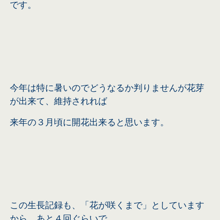
です。
今年は特に暑いのでどうなるか判りませんが花芽
が出来て、維持されれば
来年の３月頃に開花出来ると思います。
この生長記録も、「花が咲くまで」としています
から、あと４回ぐらいで